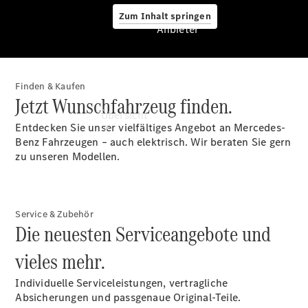
Zum Inhalt springen
Anbieter
Finden & Kaufen
Anbieter
Jetzt Wunschfahrzeug finden.
Übersicht
Entdecken Sie unser vielfältiges Angebot an Mercedes-
Benz Fahrzeugen – auch elektrisch. Wir beraten Sie gern
zu unseren Modellen.
Service & Zubehör
Startseite
Die neuesten Serviceangebote und
Ansprechpartner
vieles mehr.
finden
Beratung
Individuelle Serviceleistungen, vertragliche
vereinbaren
Absicherungen und passgenaue Original-Teile.
Servicetermin