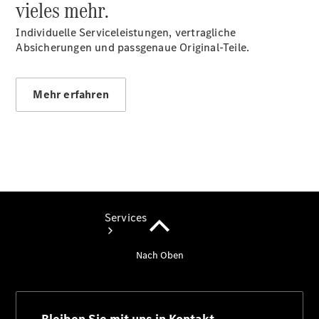
vieles mehr.
Sterne
Junge
Individuelle Serviceleistungen, vertragliche
Sterne -
Absicherungen und passgenaue Original-Teile.
elektrisch
Gebrauchtwagensuche
Mehr erfahren
Services